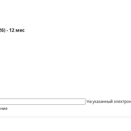
) - 12 мес
На указанный электрон
ения