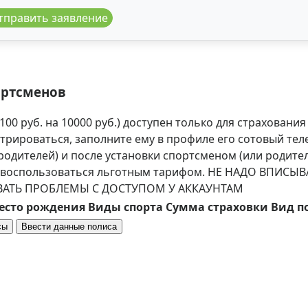
тправить заявление
ортсменов
00 руб. на 10000 руб.) доступен только для страховани
трироваться, заполните ему в профиле его сотовый теле
 родителей) и после установки спортсменом (или родит
е воспользоваться льготным тарифом. НЕ НАДО ВПИС
ВАТЬ ПРОБЛЕМЫ С ДОСТУПОМ У АККАУНТАМ
есто рождения
Виды спорта
Сумма страховки
Вид п
сы
Ввести данные полиса