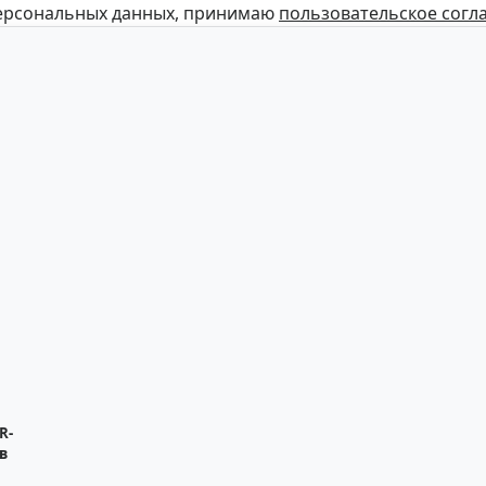
персональных данных, принимаю
пользовательское согл
R-
в