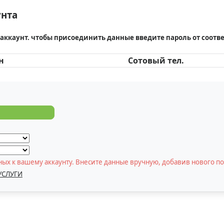
унта
аккаунт. чтобы присоединить данные введите пароль от соотв
н
Сотовый тел.
ных к вашему аккаунту. Внесите данные вручную, добавив нового 
УСЛУГИ