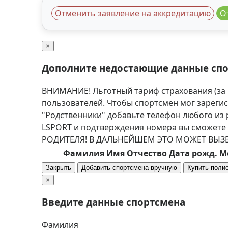
Отменить заявление на аккредитацию
О
×
Дополните недостающие данные сп
ВНИМАНИЕ! Льготный тариф страхования (за 1
пользователей. Чтобы спортсмен мог зарегис
"Родственники" добавьте телефон любого из
LSPORT и подтверждения номера вы сможет
РОДИТЕЛЯ! В ДАЛЬНЕЙШЕМ ЭТО МОЖЕТ ВЫЗ
Фамилия
Имя
Отчество
Дата рожд.
М
Закрыть
Добавить спортсмена вручную
Купить поли
×
Введите данные спортсмена
Фамилия