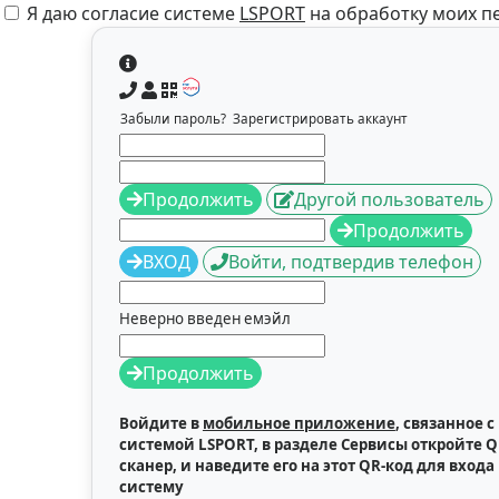
Я даю согласие системе
LSPORT
на обработку моих 
Забыли пароль?
Зарегистрировать аккаунт
Продолжить
Другой пользователь
Продолжить
ВХОД
Войти, подтвердив телефон
Неверно введен емэйл
Продолжить
Войдите в
мобильное приложение
, связанное с
системой LSPORT, в разделе Сервисы откройте Q
сканер, и наведите его на этот QR-код для входа 
систему